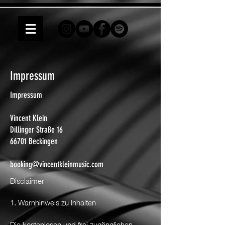
Impressum
Impressum
Vincent Klein
Dillinger Straße 16
66701 Beckingen
booking@vincentkleinmusic.com
Disclaimer
1. Warnhinweis zu Inhalten
Die kostenlosen und frei zugänglichen