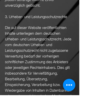
unverzüglich gelöscht.
3. Urheber- und Leistungsschutzrechte
Die auf dieser Website veröffentlichten
Inhalte unterliegen dem deutschen
Urheber- und Leistungsschutzrecht. Jede
vom deutschen Urheber- und
Leistungsschutzrecht nicht zugelassene
Verwertung bedarf der vorherigen
schriftlichen Zustimmung des Anbieters
oder jeweiligen Rechteinhabers. Dies gilt
insbesondere für Vervielfältigung,
Bearbeitung, Übersetzung,
Einspeicherung, Verarbeitung bzw.
Wiedergabe von Inhalten in Datenbanken
oder anderen elektronischen Medien und
Systemen. Inhalte und Rechte Dritter sind
dabei als solche gekennzeichnet. Die